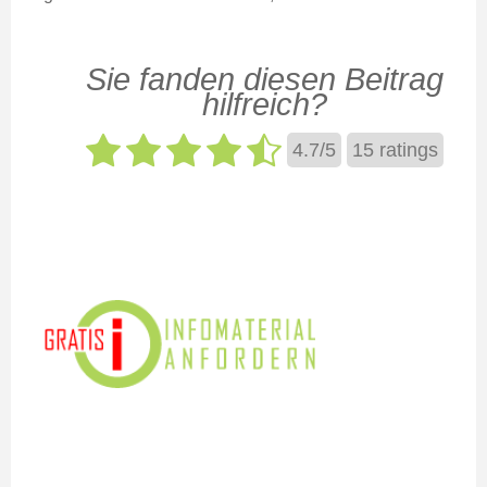
Sie fanden diesen Beitrag
hilfreich?
4.7
/
5
15
ratings