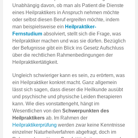
Unabhängig davon, ob man als Patient die Dienste
eines Heilpraktikers in Anspruch nehmen möchte
oder selbst diesen Beruf ergreifen möchte, indem
man beispielsweise ein
Heilpraktiker-
Fernstudium
absolviert, stellt sich die Frage, was
Heilpraktiker machen und was sie dürfen. Bezüglich
der Befugnisse gibt ein Blick ins Gesetz Aufschluss
über die rechtlichen Rahmenbedingungen der
Heilpraktikertätigkeit.
Ungleich schwieriger kann es sein, zu erörtern, was
ein Heilpraktiker konkret macht. Ganz allgemein
lässt sich sagen, dass dieser die Heilkunde ausübt
und psychische und physische Leiden therapieren
kann. Wie dies vonstattengeht, hängt im
Wesentlichen von den
Schwerpunkten des
Heilpraktikers
ab. Im Rahmen der
Heilpraktikerprüfung
werden zwar keine Kenntnisse
einzelner Naturheilverfahren abgefragt, doch im