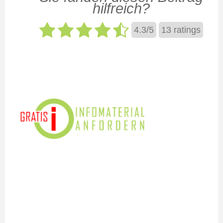
hilfreich?
4.3
/
5
13
ratings