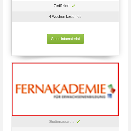
Zertifiziert
4 Wochen kostenlos
Gratis Infomaterial
Studienausweis