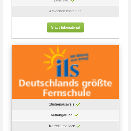
Zertifiziert
4 Wochen kostenlos
Gratis Infomaterial
Studienausweis
Verlängerung
Korrekturservice