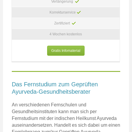
Verlängerung
Korrekturservice
Zertifiziert
4 Wochen kostenlos
Gratis Infomaterial
Das Fernstudium zum Geprüften
Ayurveda-Gesundheitsberater
An verschiedenen Fernschulen und
Gesundheitsinstituten kann man sich per
Fernstudium mit der indischen Heilkunst Ayurveda
auseinandersetzen. Handelt es sich dabei um einen
Fernlehrgang zum/zur Geprüften Ayurveda-