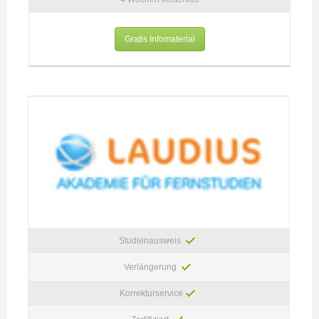
Gratis Infomaterial
Studienausweis
Verlängerung
Korrekturservice