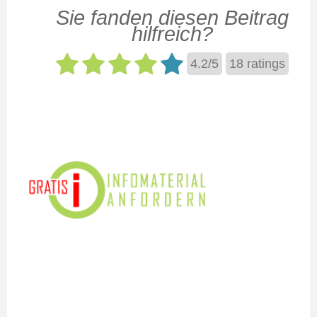
Sie fanden diesen Beitrag
hilfreich?
4.2
/
5
18
ratings